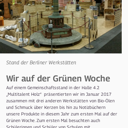
Stand der Berliner Werkstätten
Wir auf der Grünen Woche
Auf einem Gemeinschaftsstand in der Halle 4.2
„Multitalent Holz“ präsentierten wir im Januar 2017
zusammen mit drei anderen Werkstätten von Bio-Ölen
und Schmuck über Kerzen bis hin zu Notizbüchern
unsere Produkte in diesem Jahr zum ersten Mal auf der
Grünen Woche. Zum ersten Mal besuchten auch
Schülerinnen und Schüler von Schulen mit