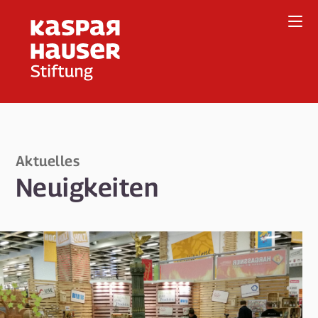
Direkt
zum
Inhalt
Aktuelles
Neuigkeiten