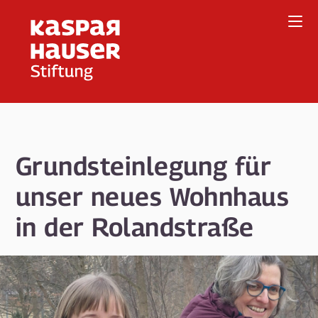
Direkt
zum
Inhalt
Grundsteinlegung für
unser neues Wohnhaus
in der Rolandstraße