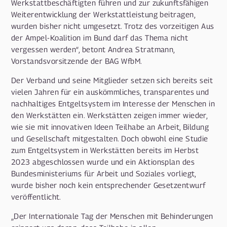
Werkstattbeschäftigten führen und zur zukunftsfähigen
Weiterentwicklung der Werkstattleistung beitragen,
wurden bisher nicht umgesetzt. Trotz des vorzeitigen Aus
der Ampel-Koalition im Bund darf das Thema nicht
vergessen werden“, betont Andrea Stratmann,
Vorstandsvorsitzende der BAG WfbM.
Der Verband und seine Mitglieder setzen sich bereits seit
vielen Jahren für ein auskömmliches, transparentes und
nachhaltiges Entgeltsystem im Interesse der Menschen in
den Werkstätten ein. Werkstätten zeigen immer wieder,
wie sie mit innovativen Ideen Teilhabe an Arbeit, Bildung
und Gesellschaft mitgestalten. Doch obwohl eine Studie
zum Entgeltsystem in Werkstätten bereits im Herbst
2023 abgeschlossen wurde und ein Aktionsplan des
Bundesministeriums für Arbeit und Soziales vorliegt,
wurde bisher noch kein entsprechender Gesetzentwurf
veröffentlicht.
„Der Internationale Tag der Menschen mit Behinderungen