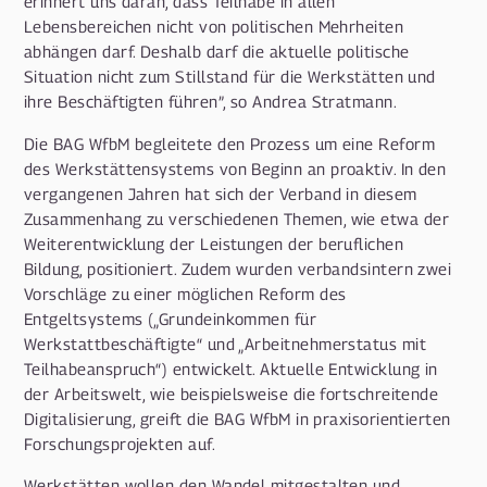
erinnert uns daran, dass Teilhabe in allen
Lebensbereichen nicht von politischen Mehrheiten
abhängen darf. Deshalb darf die aktuelle politische
Situation nicht zum Stillstand für die Werkstätten und
ihre Beschäftigten führen”, so Andrea Stratmann.
Die BAG WfbM begleitete den Prozess um eine Reform
des Werkstättensystems von Beginn an proaktiv. In den
vergangenen Jahren hat sich der Verband in diesem
Zusammenhang zu verschiedenen Themen, wie etwa der
Weiterentwicklung der Leistungen der beruflichen
Bildung, positioniert. Zudem wurden verbandsintern zwei
Vorschläge zu einer möglichen Reform des
Entgeltsystems („Grundeinkommen für
Werkstattbeschäftigte“ und „Arbeitnehmerstatus mit
Teilhabeanspruch“) entwickelt. Aktuelle Entwicklung in
der Arbeitswelt, wie beispielsweise die fortschreitende
Digitalisierung, greift die BAG WfbM in praxisorientierten
Forschungsprojekten auf.
Werkstätten wollen den Wandel mitgestalten und