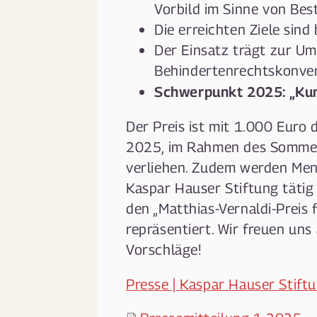
Vorbild im Sinne von Best
Die erreichten Ziele sind
Der Einsatz trägt zur U
Behindertenrechtskonven
Schwerpunkt 2025: „Kun
Der Preis ist mit 1.000 Euro 
2025, im Rahmen des Sommer
verliehen. Zudem werden Mens
Kaspar Hauser Stiftung tätig 
den „Matthias-Vernaldi-Preis
repräsentiert. Wir freuen un
Vorschläge!
Presse | Kaspar Hauser Stift