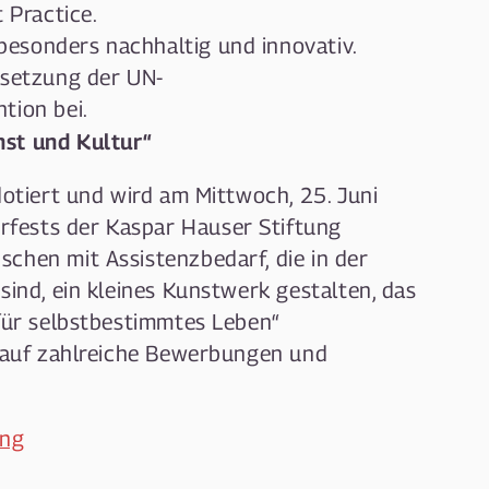
 Practice.
 besonders nachhaltig und innovativ.
msetzung der UN-
tion bei.
st und Kultur“
dotiert und wird am Mittwoch, 25. Juni
fests der Kaspar Hauser Stiftung
chen mit Assistenzbedarf, die in der
sind, ein kleines Kunstwerk gestalten, das
 für selbstbestimmtes Leben“
s auf zahlreiche Bewerbungen und
ung