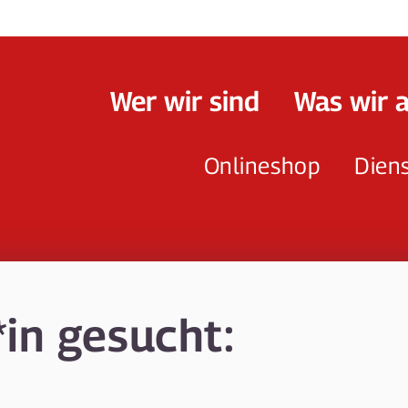
Wer wir sind
Was wir 
Onlineshop
Dien
*in gesucht: