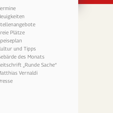
Termine
euigkeiten
tellenangebote
reie Plätze
peiseplan
ultur und Tipps
ebärde des Monats
eitschrift „Runde Sache“
atthias Vernaldi
resse