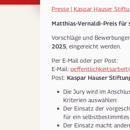
Presse | Kaspar Hauser Stift
Matthias-Vernaldi-Preis fü
Vorschläge und Bewerbunge
2025
, eingereicht werden.
Per E-Mail oder per Post:
E-Mail:
oeffentlichkeitsarbeit
Kaspar Hauser Stiftun
Post:
Die Jury wird im Anschlu
Kriterien auswählen:
Der Einsatz der vorgesc
für ein selbstbestimmte
Der Einsatz macht ander